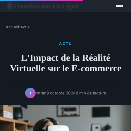
Visualisation En Ligne
📰
Accueil
›
Actu
ACTU
L'Impact de la Réalité
Virtuelle sur le E-commerce
Imran
9 octobre 2024
8 min de lecture
I