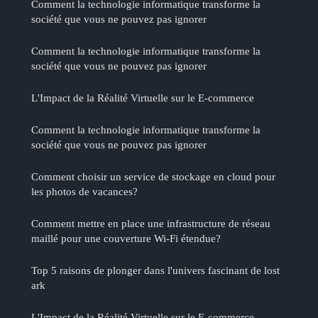
Comment la technologie informatique transforme la
société que vous ne pouvez pas ignorer
Comment la technologie informatique transforme la
société que vous ne pouvez pas ignorer
L'Impact de la Réalité Virtuelle sur le E-commerce
Comment la technologie informatique transforme la
société que vous ne pouvez pas ignorer
Comment choisir un service de stockage en cloud pour
les photos de vacances?
Comment mettre en place une infrastructure de réseau
maillé pour une couverture Wi-Fi étendue?
Top 5 raisons de plonger dans l'univers fascinant de lost
ark
L'Impact de la Réalité Virtuelle sur le E-commerce