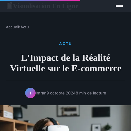
Visualisation En Ligne
📰
Accueil
›
Actu
ACTU
L'Impact de la Réalité
Virtuelle sur le E-commerce
Imran
9 octobre 2024
8 min de lecture
I