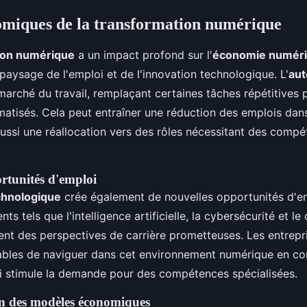
omiques de la transformation numérique
ion numérique
a un impact profond sur l'
économie numér
paysage de l'emploi et de l'innovation technologique. L'
aut
marché du travail, remplaçant certaines tâches répétitives 
atisés. Cela peut entraîner une réduction des emplois dans
aussi une réallocation vers des rôles nécessitant des compé
rtunités d'emploi
chnologique
crée également de nouvelles opportunités d'em
ts tels que l'intelligence artificielle, la cybersécurité et 
rent des perspectives de carrière prometteuses. Les entrep
ables de naviguer dans cet environnement numérique en co
ui stimule la demande pour des compétences spécialisées.
n des modèles économiques