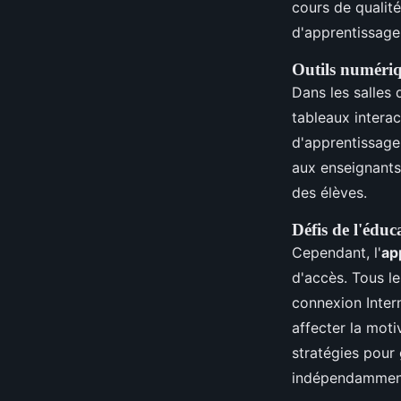
cours de qualité
d'apprentissage
Outils numériqu
Dans les salles
tableaux interac
d'apprentissage,
aux enseignants
des élèves.
Défis de l'édu
Cependant, l'
ap
d'accès. Tous l
connexion Intern
affecter la moti
stratégies pour 
indépendamment