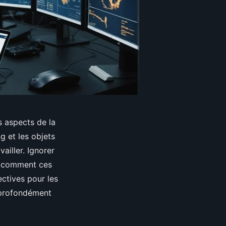
s aspects de la
ng et les objets
iller. Ignorer
ez comment ces
ctives pour les
e profondément