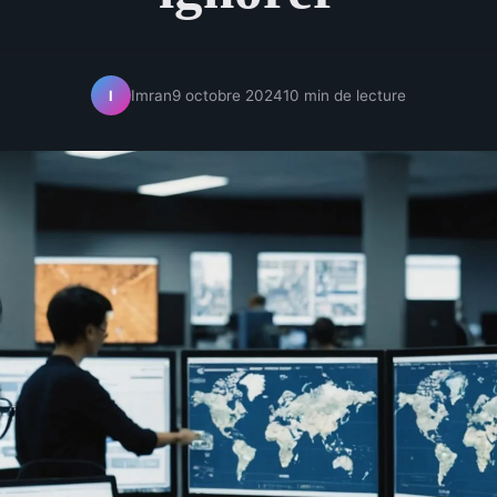
Imran
9 octobre 2024
10 min de lecture
I