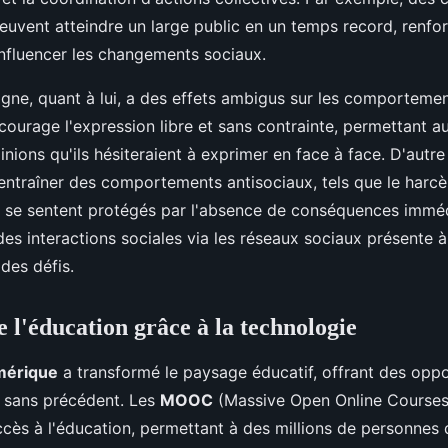
peuvent atteindre un large public en un temps record, renfo
influencer les changements sociaux.
igne, quant à lui, a des effets ambigus sur les comportemen
ncourage l'expression libre et sans contrainte, permettant a
nions qu'ils hésiteraient à exprimer en face à face. D'autre
ntraîner des comportements antisociaux, tels que le harcè
us se sentent protégés par l'absence de conséquences immédi
es interactions sociales via les réseaux sociaux présente à 
des défis.
e l'éducation grâce à la technologie
mérique
a transformé le paysage éducatif, offrant des oppo
 sans précédent. Les
MOOC
(Massive Open Online Courses
ccès à l'éducation, permettant à des millions de personnes