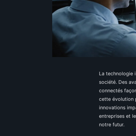
La technologie i
société. Des ava
connectés façon
cette évolution
innovations imp
entreprises et l
notre futur.