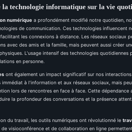
 la technologie informatique sur la vie quot
ion numérique
a profondément modifié notre quotidien, n
hnologies de communication. Ces technologies influencent n
 facilitant les connexions à distance. Les réseaux sociaux 
ens avec des amis et la famille, mais peuvent aussi créer u
 physiques. L'usage intensif des technologies quotidiennes p
elations en personne.
es
ont également un impact significatif sur nos interactions 
s immédiat à l'information et aux réseaux sociaux, mais peu
ention lors de rencontres en face à face. Cette dépendance 
duire la profondeur des conversations et la présence attent
ion du travail, les outils numériques ont révolutionné le
trav
 de visioconférence et de collaboration en ligne permette