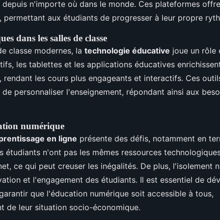
 depuis n'importe où dans le monde. Ces plateformes offren
, permettant aux étudiants de progresser à leur propre ryt
es dans les salles de classe
 de classe modernes, la
technologie éducative
joue un rôle 
tifs, les tablettes et les applications éducatives enrichissen
 rendant les cours plus engageants et interactifs. Ces outi
 de personnaliser l'enseignement, répondant ainsi aux besoi
cation numérique
prentissage en ligne
présente des défis, notamment en ter
es étudiants n'ont pas les mêmes ressources technologique
et, ce qui peut creuser les inégalités. De plus, l'isolement
vation et l'engagement des étudiants. Il est essentiel de d
garantir que l'éducation numérique soit accessible à tous,
 de leur situation socio-économique.