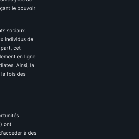
rçant le pouvoir
ts sociaux.
ux individus de
 part, cet
lement en ligne,
ates. Ainsi, la
la fois des
rtunités
) ont
 d'accéder à des