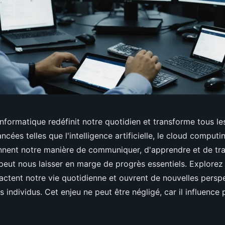
nformatique redéfinit notre quotidien et transforme tous le
ncées telles que l'intelligence artificielle, le cloud computi
nent notre manière de communiquer, d'apprendre et de trava
 peut nous laisser en marge de progrès essentiels. Explor
actent notre vie quotidienne et ouvrent de nouvelles perspe
es individus. Cet enjeu ne peut être négligé, car il influenc