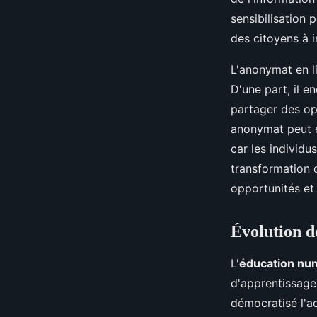
sensibilisation 
des citoyens à 
L'anonymat en l
D'une part, il e
partager des opi
anonymat peut e
car les individ
transformation d
opportunités et 
Évolution d
L'
éducation nu
d'apprentissage
démocratisé l'a