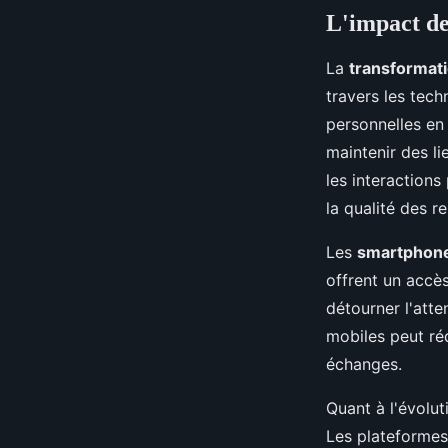
L'impact de
La
transformat
travers les tec
personnelles en
maintenir des li
les interactions
la qualité des r
Les
smartphon
offrent un accè
détourner l'att
mobiles peut ré
échanges.
Quant à l'évolut
Les plateformes