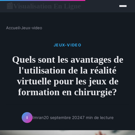
Visualisation En Ligne
📰
Accueil
›
Jeux-video
JEUX-VIDEO
Quels sont les avantages de
l'utilisation de la réalité
virtuelle pour les jeux de
formation en chirurgie?
Imran
20 septembre 2024
7 min de lecture
I