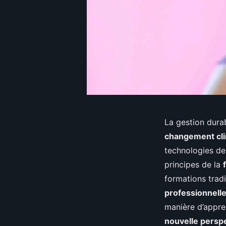
La gestion dura
changement cl
technologies de
principes de la
formations trad
professionnell
manière d’appre
nouvelle persp