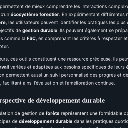
 permettent de mieux comprendre les interactions complexe
 d’un
écosystème forestier
. En expérimentant différentes
ère
, les utilisateurs peuvent identifier les pratiques les plus
bjectifs de
gestion durable
. Ils peuvent également se prépa
ons comme la
FSC
, en comprenant les critères à respecter et
pter.
urs, ces outils constituent une ressource précieuse. Ils pe
avail
variées et adaptées aux besoins spécifiques de leurs é
ion permettent aussi un suivi personnalisé des progrès et 
, facilitant ainsi l’évaluation et l’amélioration continue.
rspective de développement durable
ulation de gestion de
forêts
représentent une formidable o
ncipes de
développement durable
dans les pratiques quoti