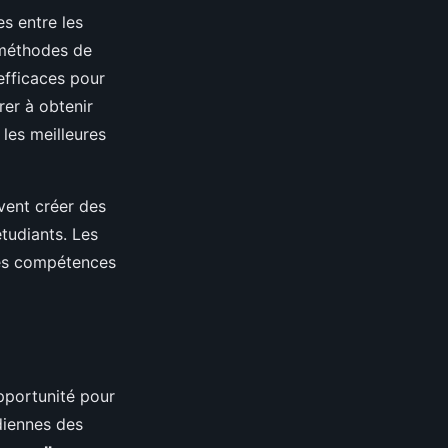
s entre les
 méthodes de
 efficaces pour
rer à obtenir
 les meilleures
uvent créer des
tudiants. Les
des compétences
pportunité pour
diennes des