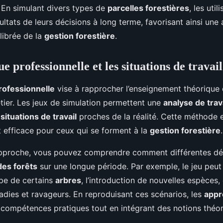
. En simulant divers types de
parcelles forestières
, les uti
ultats de leurs décisions à long terme, favorisant ainsi une
ilibrée de la
gestion forestière
.
e professionnelle et les situations de travai
rofessionnelle
vise à rapprocher l’enseignement théorique 
tier. Les jeux de simulation permettent une
analyse de trav
s
situations de travail
proches de la réalité. Cette méthode 
t efficace pour ceux qui se forment à la
gestion forestière
.
approche, vous pouvez comprendre comment différentes dé
des forêts
sur une longue période. Par exemple, le jeu peut 
upe de certains
arbres
, l’introduction de nouvelles espèces,
adies et ravageurs. En reproduisant ces scénarios, les
appr
compétences pratiques tout en intégrant des notions théo