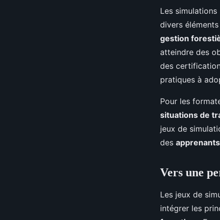
Les simulations
divers éléments
gestion foresti
atteindre des o
des certificati
pratiques à ado
Pour les formate
situations de tr
jeux de simulat
des
apprenants
Vers une pe
Les jeux de sim
intégrer les pri