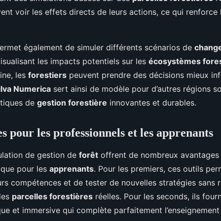
vent voir les effets directs de leurs actions, ce qui renforce 
ermet également de simuler différents scénarios de
chang
visualisant les impacts potentiels sur les
écosystèmes fores
ine, les
forestiers
peuvent prendre des décisions mieux inf
ilva Numerica
sert ainsi de modèle pour d’autres régions s
atiques de
gestion forestière
innovantes et durables.
s pour les professionnels et les apprenants
ulation de gestion de
forêt
offrent de nombreux avantages 
que pour les
apprenants
. Pour les premiers, ces outils pe
urs compétences et de tester de nouvelles stratégies sans 
des
parcelles forestières
réelles. Pour les seconds, ils four
que et immersive qui complète parfaitement l’enseignement 