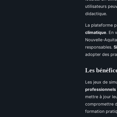
utilisateurs peu
didactique.
La plateforme p
climatique
. En 
Nouvelle-Aquita
responsables.
S
adopter des pr
Les bénéfice
Les jeux de sim
professionnels
mettre à jour le
compromettre 
formation prati