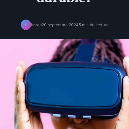
Imran
20 septembre 2024
5 min de lecture
I