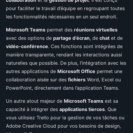
collaboration
et la
gestion de projet
. Il est conçu
pour faciliter le travail d’équipe en regroupant toutes
les fonctionnalités nécessaires en un seul endroit.
Microsoft Teams
permet des
réunions virtuelles
avec des options de
partage d’écran
, de
chat
et de
vidéo-conférence
. Ces fonctions sont intégrées de
manière transparente, rendant les interactions aussi
naturelles que possible. De plus, l’intégration avec les
autres applications de
Microsoft Office
permet une
collaboration aisée sur des
fichiers
Word, Excel ou
PowerPoint, directement dans l’application Teams.
Un autre atout majeur de
Microsoft Teams
est sa
capacité à intégrer des
applications tierces
. Que
vous utilisiez Trello pour la gestion de vos tâches ou
Adobe Creative Cloud pour vos besoins de design,