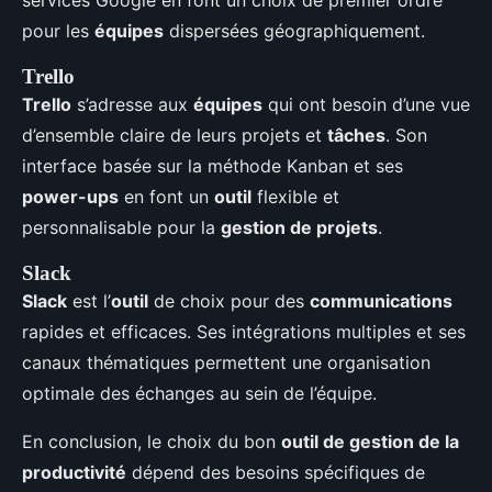
services Google en font un choix de premier ordre
pour les
équipes
dispersées géographiquement.
Trello
Trello
s’adresse aux
équipes
qui ont besoin d’une vue
d’ensemble claire de leurs projets et
tâches
. Son
interface basée sur la méthode Kanban et ses
power-ups
en font un
outil
flexible et
personnalisable pour la
gestion de projets
.
Slack
Slack
est l’
outil
de choix pour des
communications
rapides et efficaces. Ses intégrations multiples et ses
canaux thématiques permettent une organisation
optimale des échanges au sein de l’équipe.
En conclusion, le choix du bon
outil de gestion de la
productivité
dépend des besoins spécifiques de