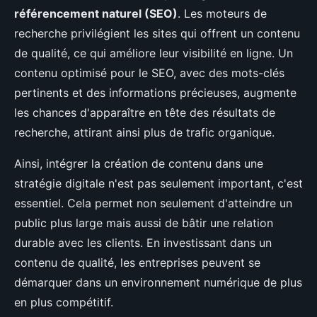
référencement naturel (SEO)
. Les moteurs de
recherche privilégient les sites qui offrent un contenu
de qualité, ce qui améliore leur visibilité en ligne. Un
contenu optimisé pour le SEO, avec des mots-clés
pertinents et des informations précieuses, augmente
les chances d'apparaître en tête des résultats de
recherche, attirant ainsi plus de trafic organique.
Ainsi, intégrer la création de contenu dans une
stratégie digitale n'est pas seulement important, c'est
essentiel. Cela permet non seulement d'atteindre un
public plus large mais aussi de bâtir une relation
durable avec les clients. En investissant dans un
contenu de qualité, les entreprises peuvent se
démarquer dans un environnement numérique de plus
en plus compétitif.