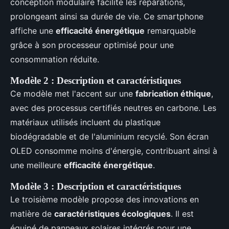
conception modulaire facilite les réparations,
prolongeant ainsi sa durée de vie. Ce smartphone
affiche une
efficacité énergétique
remarquable
grâce à son processeur optimisé pour une
consommation réduite.
Modèle 2 : Description et caractéristiques
Ce modèle met l'accent sur une
fabrication éthique
,
avec des processus certifiés neutres en carbone. Les
matériaux utilisés incluent du plastique
biodégradable et de l'aluminium recyclé. Son écran
OLED consomme moins d'énergie, contribuant ainsi à
une meilleure
efficacité énergétique
.
Modèle 3 : Description et caractéristiques
Le troisième modèle propose des innovations en
matière de
caractéristiques écologiques
. Il est
équipé de panneaux solaires intégrés pour une